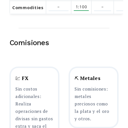
–
1:100
–
–
Commodities
Comisiones
💹
FX
⛏️
Metales
Sin costos
Sin comisiones:
adicionales:
metales
Realiza
preciosos como
operaciones de
la plata y el oro
divisas sin gastos
y otros.
extra y saca el