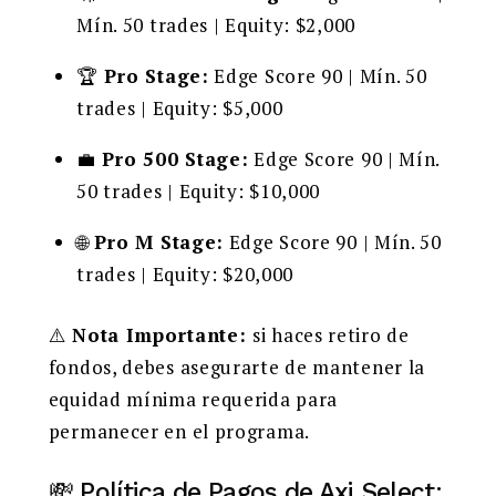
Mín. 50 trades | Equity: $2,000
🏆
Pro Stage:
Edge Score 90 | Mín. 50
trades | Equity: $5,000
💼
Pro 500 Stage:
Edge Score 90 | Mín.
50 trades | Equity: $10,000
🌐
Pro M Stage:
Edge Score 90 | Mín. 50
trades | Equity: $20,000
⚠️
Nota Importante:
si haces retiro de
fondos, debes asegurarte de mantener la
equidad mínima requerida para
permanecer en el programa.
💸 Política de Pagos de Axi Select: