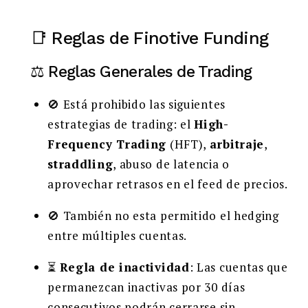
📑 Reglas de Finotive Funding
⚖️ Reglas Generales de Trading
🚫 Está prohibido las siguientes
estrategias de trading: el
High-
Frequency Trading
(HFT),
arbitraje
,
straddling
, abuso de latencia o
aprovechar retrasos en el feed de precios.
🚫 También no esta permitido el hedging
entre múltiples cuentas.
⏳
Regla de inactividad
: Las cuentas que
permanezcan inactivas por 30 días
consecutivos podrán cerrarse sin