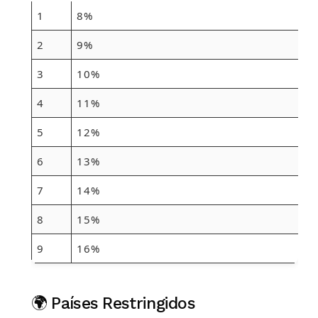
1
8%
2
9%
3
10%
4
11%
5
12%
6
13%
7
14%
8
15%
9
16%
🌍 Países Restringidos