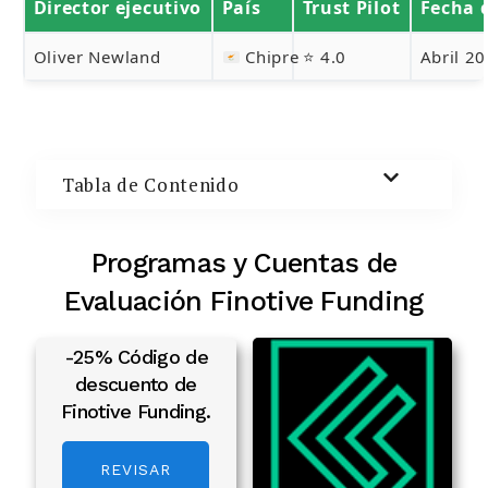
Director ejecutivo
País
Trust Pilot
Fecha 
Buscar:
Oliver Newland
Chipre
⭐ 4.0
Abril 2
BUSCAR
Tabla de Contenido
Programas y Cuentas de
Evaluación Finotive Funding
-25% Código de
descuento de
Finotive Funding.
REVISAR