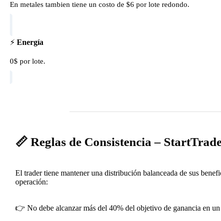
En metales tambien tiene un costo de $6 por lote redondo.
⚡
Energía
0$ por lote.
📏 Reglas de Consistencia – StartTrad
El trader tiene mantener una distribución balanceada de sus benefi
operación:
👉 No debe alcanzar más del 40% del objetivo de ganancia en un 