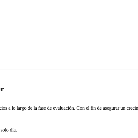
er
cios a lo largo de la fase de evaluación. Con el fin de asegurar un crec
solo día.