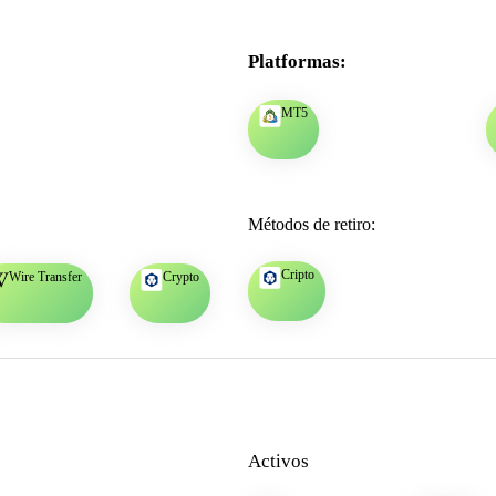
Platformas:
MT5
Métodos de retiro:
Cripto
Wire Transfer
Crypto
Activos