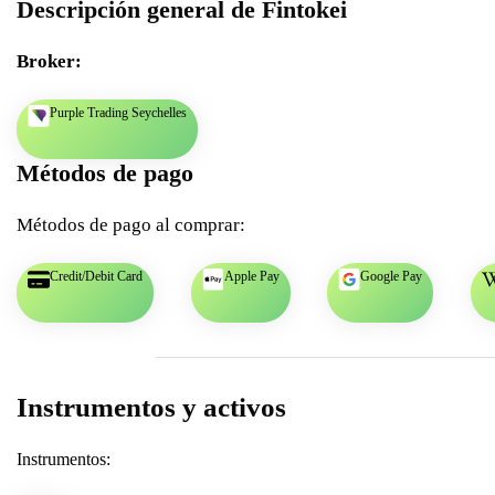
Descripción general de Fintokei
Broker:
Purple Trading Seychelles
Métodos de pago
Métodos de pago al comprar:
Credit/Debit Card
Apple Pay
Google Pay
Instrumentos y activos
Instrumentos: