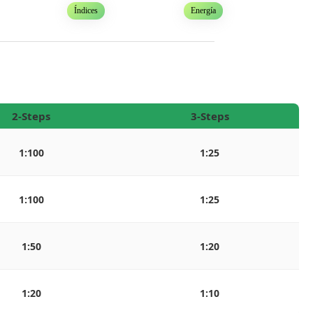
Índices
Energía
2-Steps
3-Steps
1:100
1:25
1:100
1:25
1:50
1:20
1:20
1:10