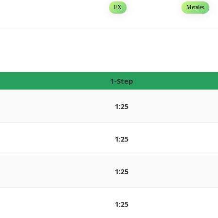
FX
Metales
1-Step
1:25
1:25
1:25
1:25