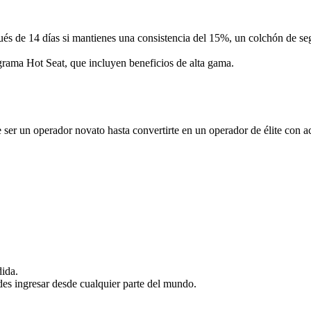
pués de 14 días si mantienes una consistencia del 15%, un colchón de s
rograma Hot Seat, que incluyen beneficios de alta gama.
ser un operador novato hasta convertirte en un operador de élite con ac
dida.
es ingresar desde cualquier parte del mundo.