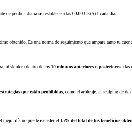
mite de perdida diaria se restablece a las 00:00 CE(S)T cada día.
áximo obtenido. Es una norma de seguimiento que ampara tanto tu cuent
a, ni siquiera dentro de los
10 minutos anteriores o posteriores
a las
n
strategias que están prohibidas
, como el arbitraje, el scalping de tic
el mejor día no puede exceder el
15% del total de tus beneficios obte