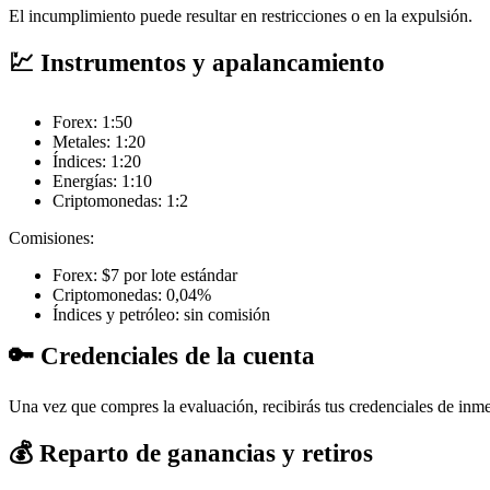
El incumplimiento puede resultar en restricciones o en la expulsión.
💹 Instrumentos y apalancamiento
Forex: 1:50
Metales: 1:20
Índices: 1:20
Energías: 1:10
Criptomonedas: 1:2
Comisiones:
Forex: $7 por lote estándar
Criptomonedas: 0,04%
Índices y petróleo: sin comisión
🔑 Credenciales de la cuenta
Una vez que compres la evaluación, recibirás tus credenciales de inmedi
💰 Reparto de ganancias y retiros