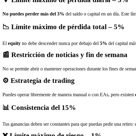
No puedes perder más del 3%
del saldo o capital en un día. Este lí
📉 Límite máximo de pérdida total – 5%
El
equity
no debe descender nunca por debajo del
5%
del capital m
📰 Restricción de noticias y fin de semana
No se permite abrir o mantener operaciones durante los fines de seman
⚙️ Estrategia de trading
Puedes operar libremente de manera manual o con EAs, pero existen
e
📊 Consistencia del 15%
Tus ganancias deben ser constantes para que puedas pedir una retiro: 
❌ Límite máximo de riesgo – 1%