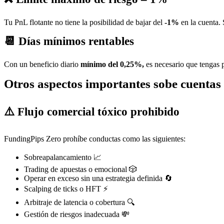
Tu PnL flotante no tiene la posibilidad de bajar del
-1%
en la cuenta. 
📆 Días mínimos rentables
Con un beneficio diario
mínimo del 0,25%,
es necesario que tengas 
Otros aspectos importantes sobe cuentas
⚠️ Flujo comercial tóxico prohibido
FundingPips Zero prohíbe conductas como las siguientes:
Sobreapalancamiento 📈
Trading de apuestas o emocional 🎲
Operar en exceso sin una estrategia definida 🔄
Scalping de ticks o HFT ⚡
Arbitraje de latencia o cobertura 🔍
Gestión de riesgos inadecuada 💸