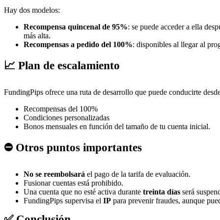
Hay dos modelos:
Recompensa quincenal de 95%
: se puede acceder a ella des
más alta.
Recompensas a pedido del 100%
: disponibles al llegar al p
📈 Plan de escalamiento
FundingPips ofrece una ruta de desarrollo que puede conducirte desde 
Recompensas del 100%
Condiciones personalizadas
Bonos mensuales en función del tamaño de tu cuenta inicial.
⛔ Otros puntos importantes
No se reembolsará
el pago de la tarifa de evaluación.
Fusionar cuentas está prohibido.
Una cuenta que no esté activa durante
treinta días
será suspen
FundingPips supervisa el
IP
para prevenir fraudes, aunque pued
✅ Conclusión