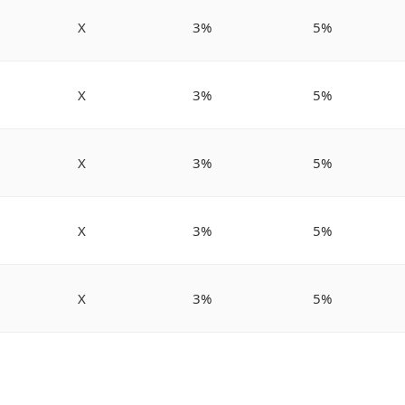
X
3%
5%
X
3%
5%
X
3%
5%
X
3%
5%
X
3%
5%