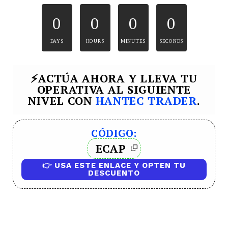
0
0
0
0
DAYS
HOURS
MINUTES
SECONDS
⚡ACTÚA AHORA Y LLEVA TU
OPERATIVA AL SIGUIENTE
NIVEL CON
HANTEC TRADER
.
CÓDIGO:
ECAP
👉 USA ESTE ENLACE Y OPTEN TU
DESCUENTO