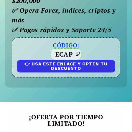
$200,000
✅ Opera Forex, índices, criptos y
más
✅ Pagos rápidos y Soporte 24/5
CÓDIGO:
ECAP
👉 USA ESTE ENLACE Y OPTEN TU
DESCUENTO
¡OFERTA POR TIEMPO
LIMITADO!