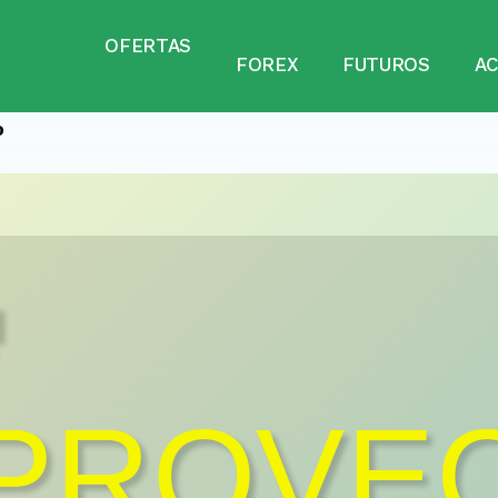
OFERTAS
FOREX
FUTUROS
A
o

PROVE