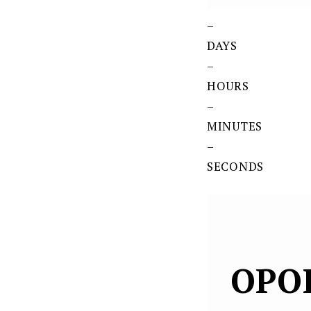
–
DAYS
–
HOURS
–
MINUTES
–
SECONDS
OPO