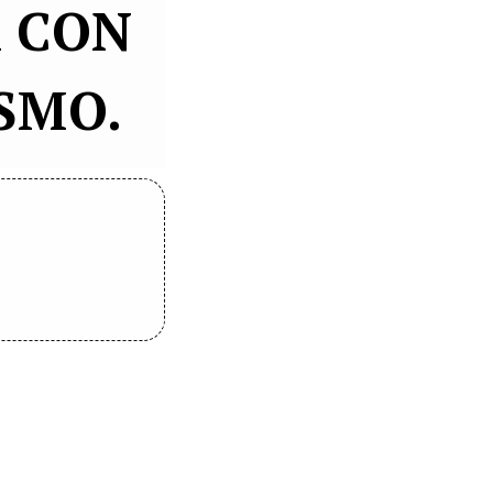
 CON
SMO.