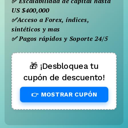
✅ Escalabilidad de capital hasta
US $400,000
✅Acceso a Forex, índices,
sintéticos y mas
✅ Pagos rápidos y Soporte 24/5
🎁 ¡Desbloquea tu
cupón de descuento!
👉 MOSTRAR CUPÓN