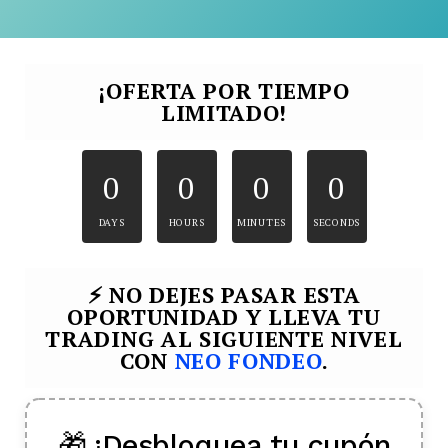
¡OFERTA POR TIEMPO
LIMITADO!
0
0
0
0
DAYS
HOURS
MINUTES
SECONDS
⚡ NO DEJES PASAR ESTA
OPORTUNIDAD Y LLEVA TU
TRADING AL SIGUIENTE NIVEL
CON
NEO FONDEO
.
🎁 ¡Desbloquea tu cupón