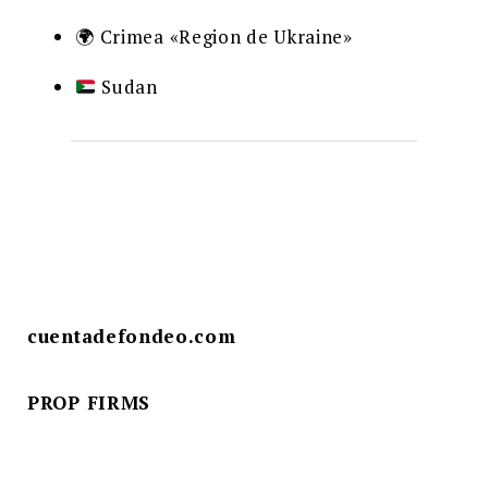
🌍 Crimea «Region de Ukraine»
Sudan
cuentadefondeo.com
PROP FIRMS