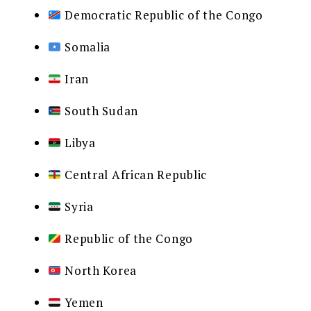
Democratic Republic of the Congo
Somalia
Iran
South Sudan
Libya
Central African Republic
Syria
Republic of the Congo
North Korea
Yemen