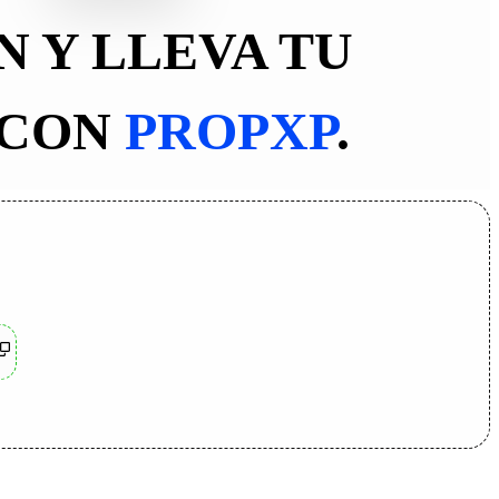
 Y LLEVA TU
 CON
PROPXP
.