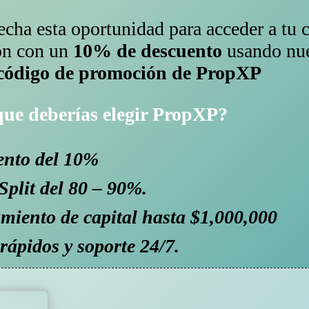
cha esta oportunidad para acceder a tu 
ón con un
10% de descuento
usando nue
 código de promoción de PropXP
que deberías elegir PropXP?
nto del 10%
Split del 80 – 90%.
miento de capital hasta $1,000,000
ápidos y soporte 24/7.