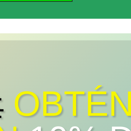

OBTÉ