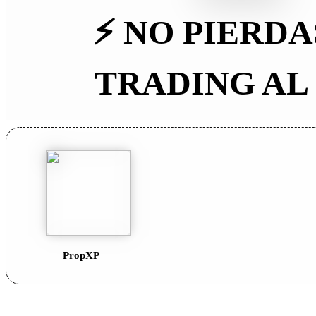
⚡
NO PIERDA
TRADING AL
PropXP