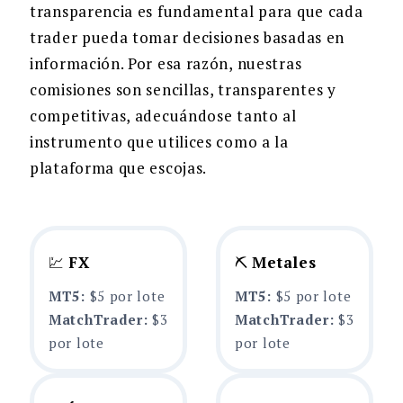
transparencia es fundamental para que cada
trader pueda tomar decisiones basadas en
información. Por esa razón, nuestras
comisiones son sencillas, transparentes y
competitivas, adecuándose tanto al
instrumento que utilices como a la
plataforma que escojas.
💹
FX
⛏️
Metales
MT5:
$5 por lote
MT5:
$5 por lote
MatchTrader:
$3
MatchTrader:
$3
por lote
por lote