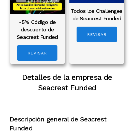
Todos los Challenges
de Seacrest Funded
-5% Código de
descuento de
REVISAR
Seacrest Funded
REVISAR
Detalles de la empresa de
Seacrest Funded
Descripción general de Seacrest
Funded