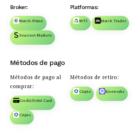
Broker:
Platformas:
Match-Prime
MT5
Match Trader
Seacrest Markets
Métodos de pago
Métodos de pago al
Métodos de retiro:
comprar:
Cripto
Riseworks
Credit/Debit Card
Cripto