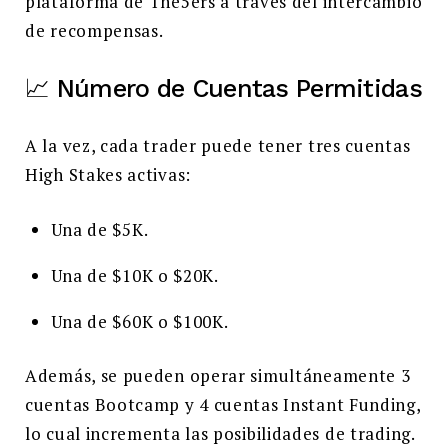
plataforma de The5ers a través del intercambio
de recompensas.
📈 Número de Cuentas Permitidas
A la vez, cada trader puede tener tres cuentas
High Stakes activas:
Una de $5K.
Una de $10K o $20K.
Una de $60K o $100K.
Además, se pueden operar simultáneamente 3
cuentas Bootcamp y 4 cuentas Instant Funding,
lo cual incrementa las posibilidades de trading.