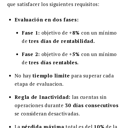
que satisfacer los siguientes requisitos:
Evaluación en dos fases:
Fase 1:
objetivo de
+8%
con un mínimo
de
tres días de rentabilidad.
Fase 2:
objetivo de
+5%
con un mínimo
de
tres días rentables.
No hay
tiemplo limite
para superar cada
etapa de evaluacion.
Regla de Inactividad:
las cuentas sin
operaciones durante
30 días consecutivos
se consideran desactivadas.
La
pérdida máxima
total es del
10%
de la