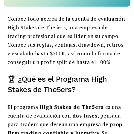
Buscar:
Conoce todo acerca de la cuenta de evaluación
BUSCAR
High Stakes de The5ers, una empresa de
trading profesional que es líder en su campo.
Conoce sus reglas, ventajas, drawdown, retiros
y escalado hasta $500K, así como la forma de
conseguir un profit split de hasta el 100%.
🏆 ¿Qué es el Programa High
Stakes de The5ers?
El programa
High Stakes de The5ers
es una
cuenta de evaluación con
dos fases
, pensada
para traders que desean una empresa de
prop
firm trading confiable y lucrativa
. Su