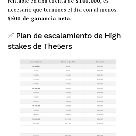
rentable en una cuenta de
$100,000,
es
necesario que termines el día con al menos
$500 de ganancia neta.
✅ Plan de escalamiento de High
stakes de The5ers