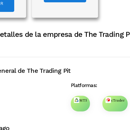
AR
etalles de la empresa de The Trading P
neral de The Trading Pit
Platformas:
MT5
cTrader
ago