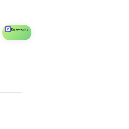
Riseworks