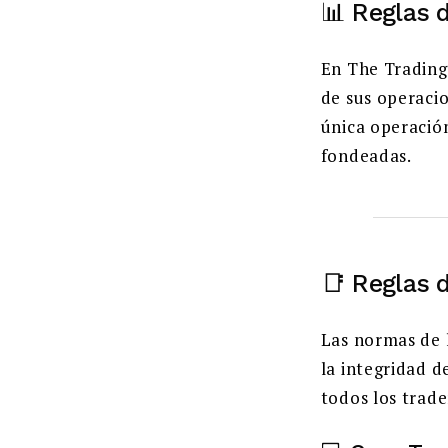
📊 Reglas 
En The Trading 
de sus operaci
única operació
fondeadas.
📑 Reglas 
Las normas de 
la integridad d
todos los trade