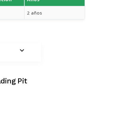
2 años
ding Pit