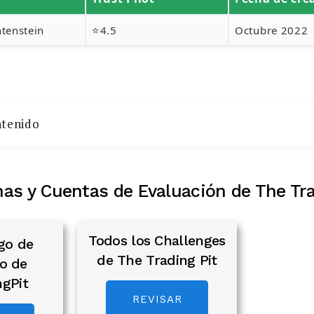
htenstein
⭐4.5
Octubre 2022
ntenido
as y Cuentas de Evaluación de The Tra
Todos los Challenges
go de
de The Trading Pit
o de
ngPit
REVISAR