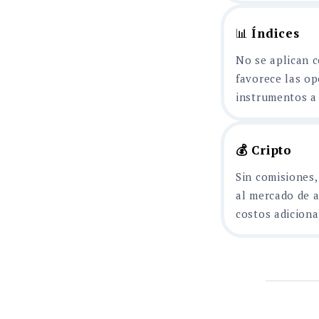
📊
Índices
No se aplican c
favorece las op
instrumentos a 
💰 Cripto
Sin comisiones,
al mercado de a
costos adiciona