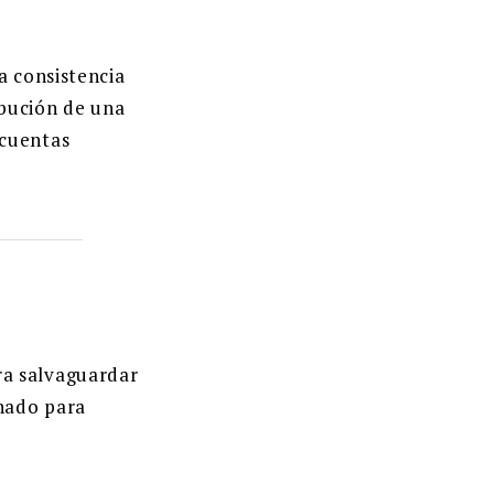
a consistencia
ibución de una
 cuentas
ra salvaguardar
inado para