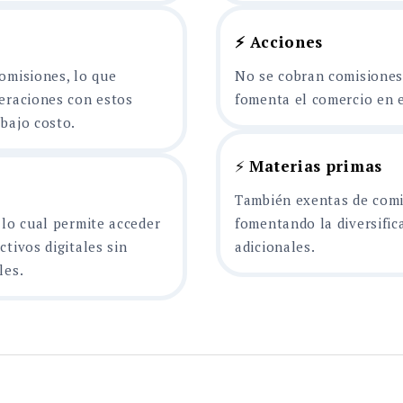
⚡ Acciones
omisiones, lo que
No se cobran comisiones
eraciones con estos
fomenta el comercio en e
bajo costo.
⚡
Materias primas
También exentas de comi
 lo cual permite acceder
fomentando la diversific
ctivos digitales sin
adicionales.
les.