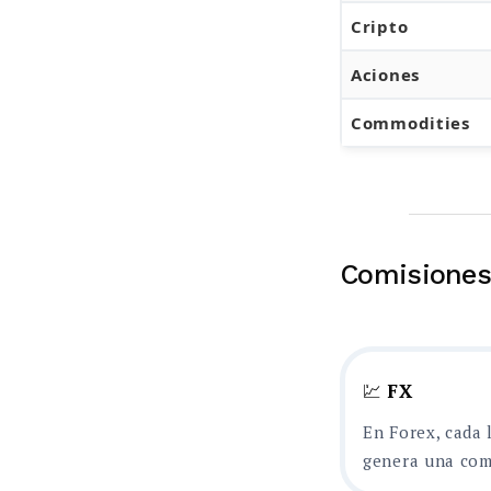
Cripto
Aciones
Commodities
Comisiones
💹
FX
En Forex, cada 
genera una comi