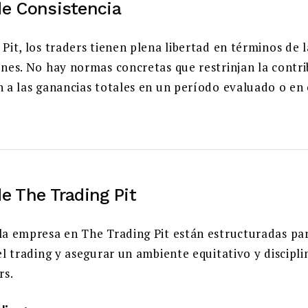
de Consistencia
Pit, los traders tienen plena libertad en términos de l
ones. No hay normas concretas que restrinjan la contr
n a las ganancias totales en un período evaluado o en
de The Trading Pit
la empresa en The Trading Pit están estructuradas pa
el trading y asegurar un ambiente equitativo y discipl
rs.