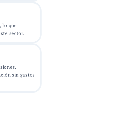
, lo que
ste sector.
siones,
ación sin gastos