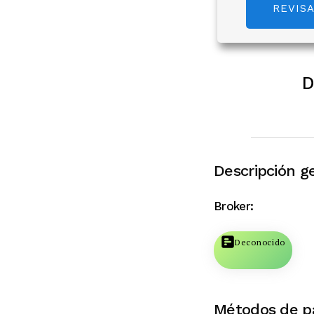
REVIS
D
Descripción ge
Broker:
Deconocido
Métodos de p