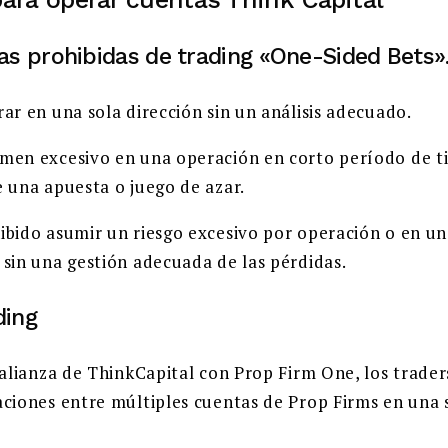
ias prohibidas de trading «One-Sided Bets»
rar en una sola dirección sin un análisis adecuado.
umen excesivo en una operación en corto período de 
 una apuesta o juego de azar.
ibido asumir un riesgo excesivo por operación o en un
sin una gestión adecuada de las pérdidas.
ding
 alianza de ThinkCapital con Prop Firm One, los trade
aciones entre múltiples cuentas de Prop Firms en una 