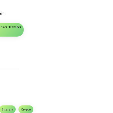
ir:
Broker Transfer
Energía
Crypto