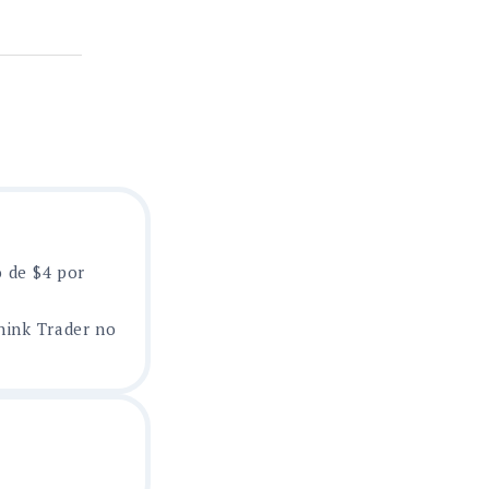
o de $4 por
hink Trader no