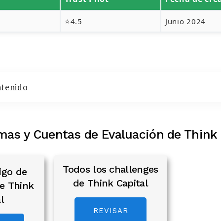
⭐4.5
Junio 2024
ntenido
mas y Cuentas de Evaluación de Think 
Todos los challenges
igo de
de Think Capital
e Think
l
REVISAR