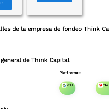
AR
lles de la empresa de fondeo Think Ca
general de Think Capital
Platformas:
MT5
Thi
ago