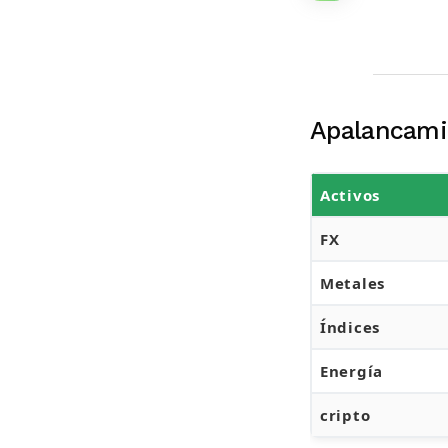
Apalancami
Activos
FX
Metales
Índices
Energía
cripto