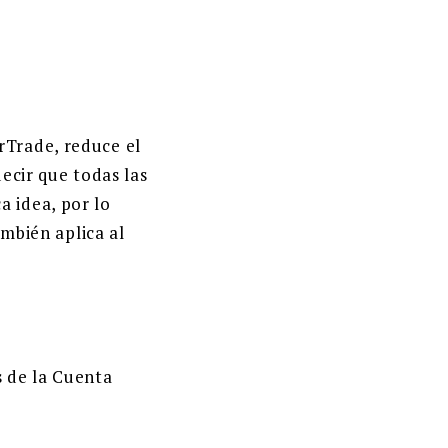
rTrade, reduce el
decir que todas las
a idea, por lo
ambién aplica al
s de la Cuenta