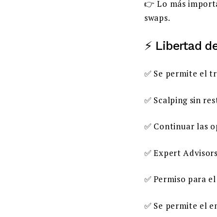
👉 Lo más importa
swaps.
⚡ Libertad d
✅ Se permite el tr
✅ Scalping sin res
✅ Continuar las o
✅ Expert Advisors
✅ Permiso para el
✅ Se permite el e