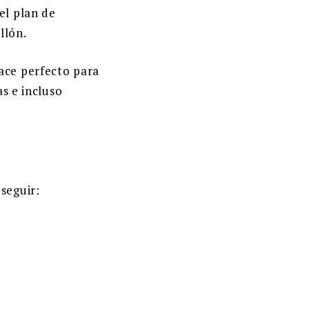
 el plan de
llón.
hace perfecto para
as e incluso
seguir: