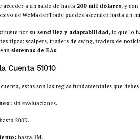
de acceder a un saldo de hasta
200 mil dólares
, y con
resivo de WeMasterTrade puedes ascender hasta un mi
stingue por su
sencillez y adaptabilidad
, lo que lo 
tes tipos: scalpers, traders de swing, traders de notici
lean
sistemas de EAs
.
 la Cuenta 51010
 cuenta, estas son las reglas fundamentales que debes 
neo:
sin evaluaciones.
hasta 200K.
iento:
hasta 1M.