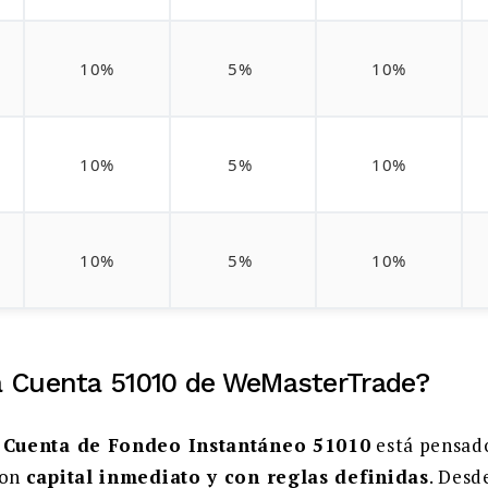
10%
5%
10%
10%
5%
10%
10%
5%
10%
a Cuenta 51010 de WeMasterTrade?
a
Cuenta de Fondeo Instantáneo 51010
está pensado
con
capital inmediato y con reglas definidas
. Desd