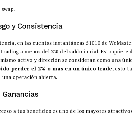
 swap.
sgo y Consistencia
stencia, en las cuentas instantáneas 51010 de WeMaste
e trading a menos del
2%
del saldo inicial. Esto quiere 
 mismo activo y dirección se consideran como una únic
bido perder el 2% o mas en un único trade
, esto t
 una operación abierta.
e Ganancias
cceso a tus beneficios es uno de los mayores atractivo