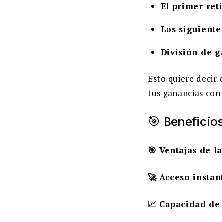
El primer ret
Los siguiente
División de g
Esto quiere decir 
tus ganancias con
🎯 Beneficio
🎯 Ventajas de 
🚀 Acceso instan
📈 Capacidad de 