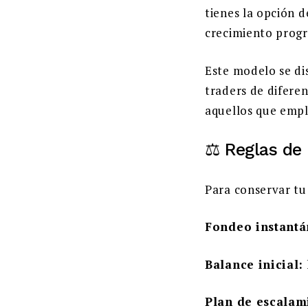
tienes la opción 
crecimiento prog
Este modelo se di
traders de diferen
aquellos que emp
⚖️ Reglas de
Para conservar tu
Fondeo instantá
Balance inicial:
Plan de escalam