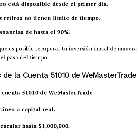
iro está disponible desde el primer día.
s retiros no tienen límite de tiempo.
anancias de hasta el 90%.
que es posible recuperar tu inversión inicial de mane
 el paso del tiempo.
s de la Cuenta 51010 de WeMasterTrade
la cuenta 51010 de WeMasterTrade
táneo a capital real.
escalar hasta $1,000,000.