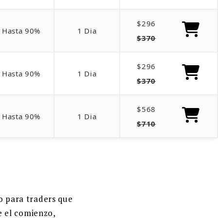
$296
Hasta 90%
1 Dia
$370
$296
Hasta 90%
1 Dia
$370
$568
Hasta 90%
1 Dia
$710
 para traders que
e el comienzo,