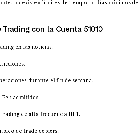
nte: no existen límites de tiempo, ni días mínimos de
e Trading con la Cuenta 51010
ading en las noticias.
tricciones.
peraciones durante el fin de semana.
 EAs admitidos.
 trading de alta frecuencia HFT.
mpleo de trade copiers.