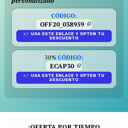
personalizado
CÓDIGO:
OFF20_038959
👉
USA ESTE ENLACE Y OPTEN TU
DESCUENTO
30%
CÓDIGO:
ECAP30
👉
USA ESTE ENLACE Y OPTEN TU
DESCUENTO
¡OFERTA POR TIEMPO