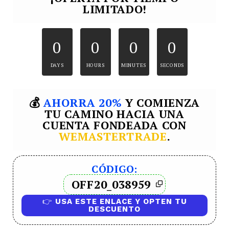
LIMITADO!
0
0
0
0
DAYS
HOURS
MINUTES
SECONDS
💰
AHORRA 20%
Y COMIENZA
TU CAMINO HACIA UNA
CUENTA FONDEADA CON
WEMASTERTRADE
.
CÓDIGO:
OFF20_038959
👉
USA ESTE ENLACE Y OPTEN TU
DESCUENTO