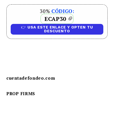
30%
CÓDIGO:
ECAP30
👉
USA ESTE ENLACE Y OPTEN TU
DESCUENTO
cuentadefondeo.com
PROP FIRMS