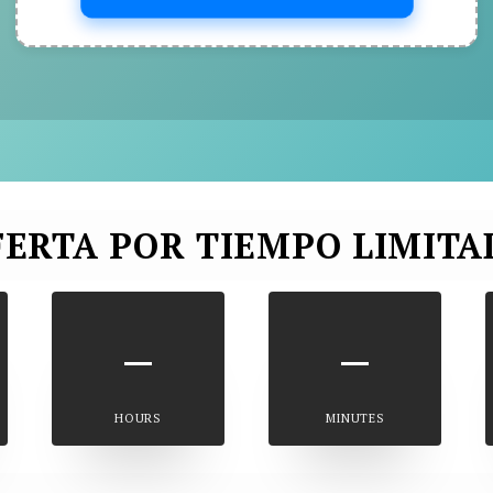
FERTA POR TIEMPO LIMITA
–
–
HOURS
MINUTES