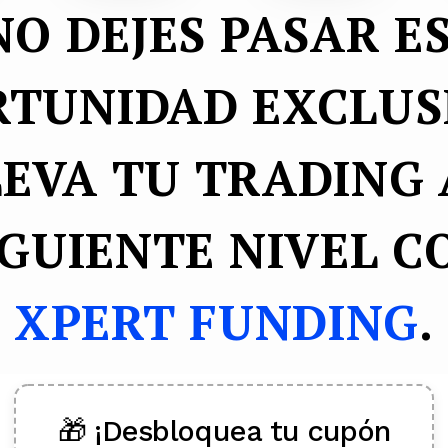
NO DEJES PASAR E
TUNIDAD EXCLUS
LEVA TU TRADING 
IGUIENTE NIVEL C
XPERT FUNDING
.
🎁 ¡Desbloquea tu cupón