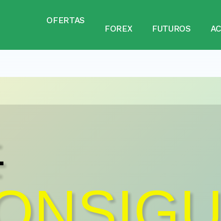
OFERTAS
FOREX
FUTUROS
A

ONSIG