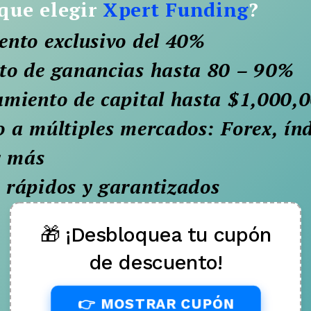
que elegir
Xpert Funding
?
ento exclusivo del 40%
to de ganancias hasta 80 – 90%
amiento de capital hasta $1,000,
 a múltiples mercados: Forex, índ
y más
 rápidos y garantizados
🎁 ¡Desbloquea tu cupón
de descuento!
👉 MOSTRAR CUPÓN