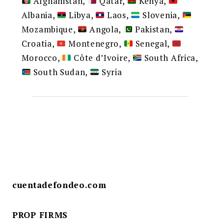
Afghanistan,
Qatar,
Kenya,
Albania,
Libya,
Laos,
Slovenia,
Mozambique,
Angola,
Pakistan,
Croatia,
Montenegro,
Senegal,
Morocco,
Côte d’Ivoire,
South Africa,
South Sudan,
Syria
cuentadefondeo.com
PROP FIRMS