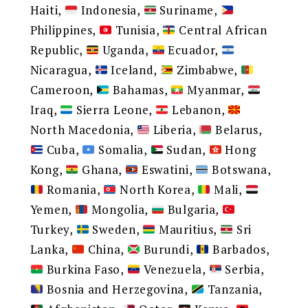
Haiti,
Indonesia,
Suriname,
Philippines,
Tunisia,
Central African
Republic,
Uganda,
Ecuador,
Nicaragua,
Iceland,
Zimbabwe,
Cameroon,
Bahamas,
Myanmar,
Iraq,
Sierra Leone,
Lebanon,
North Macedonia,
Liberia,
Belarus,
Cuba,
Somalia,
Sudan,
Hong
Kong,
Ghana,
Eswatini,
Botswana,
Romania,
North Korea,
Mali,
Yemen,
Mongolia,
Bulgaria,
Turkey,
Sweden,
Mauritius,
Sri
Lanka,
China,
Burundi,
Barbados,
Burkina Faso,
Venezuela,
Serbia,
Bosnia and Herzegovina,
Tanzania,