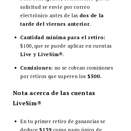
solicitud se envíe por correo
electrónico antes de las
dos de la
tarde del viernes anterior
.
Cantidad mínima para el retiro:
$100, que se puede aplicar en cuentas
Live y LiveSim®
.
Comisiones:
no se cobran comisiones
por retiros que superen los
$500.
Nota acerca de las cuentas
LiveSim®
En tu primer retiro de ganancias se
deduce
$139
como pago único de