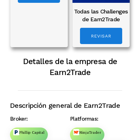
Todas las Challenges
de Earn2Trade
REVISAR
Detalles de la empresa de
Earn2Trade
Descripción general de Earn2Trade
Broker:
Platformas:
Phillip Capital
NinjaTrader