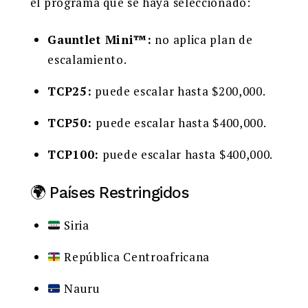
el programa que se haya seleccionado:
Gauntlet Mini™:
no aplica plan de
escalamiento.
TCP25:
puede escalar hasta $200,000.
TCP50:
puede escalar hasta $400,000.
TCP100:
puede escalar hasta $400,000.
🌍 Países Restringidos
Siria
República Centroafricana
Nauru