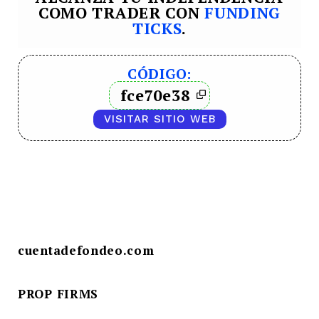
COMO TRADER CON
FUNDING
TICKS
.
CÓDIGO:
fce70e38
VISITAR SITIO WEB
cuentadefondeo.com
PROP FIRMS