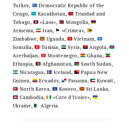
Turkey,
Democratic Republic of the
Congo,
Kazakhstan,
Trinidad and
Tobago,
«Laos»,
Mongolia,
Armenia,
Iran,
🏴
«Crimea»,
Zimbabwe,
Uganda,
Vietnam,
Somalia,
Tunisia,
Syria,
Angola,
Azerbaijan,
Montenegro,
Ghana,
Ethiopia,
Afghanistan,
South Sudan,
Nicaragua,
Iceland,
Papua New
Guinea,
Ecuador,
Panama,
Kuwait,
North Korea,
Kosovo,
Sri Lanka,
Cambodia,
«Cote d’Ivoire»,
Ukraine,
Algeria.