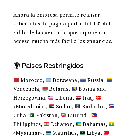
Ahora la empresa permite realizar
solicitudes de pago a partir del
1%
del
saldo de la cuenta, lo que supone un
acceso mucho más fácil a las ganancias.
🌍 Países Restringidos
Morocco,
Botswana,
Russia,
Venezuela,
Belarus,
Bosnia and
Herzegovina,
Liberia,
Iraq,
«Macedonia»,
Sudan,
Barbados,
Cuba,
Pakistan,
Burundi,
Philippines,
Lebanon,
Bahamas,
«Myanmar»,
Mauritius,
Libya,