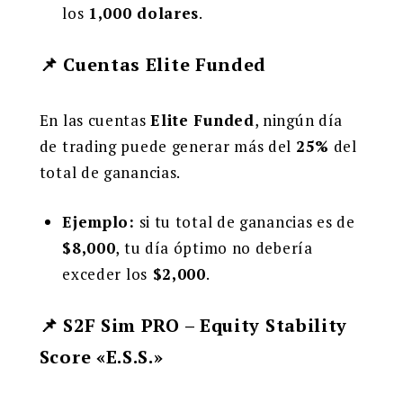
los
1,000 dolares
.
📌 Cuentas Elite Funded
En las cuentas
Elite Funded
, ningún día
de trading puede generar más del
25%
del
total de ganancias.
Ejemplo:
si tu total de ganancias es de
$8,000
, tu día óptimo no debería
exceder los
$2,000
.
📌 S2F Sim PRO – Equity Stability
Score «E.S.S.»