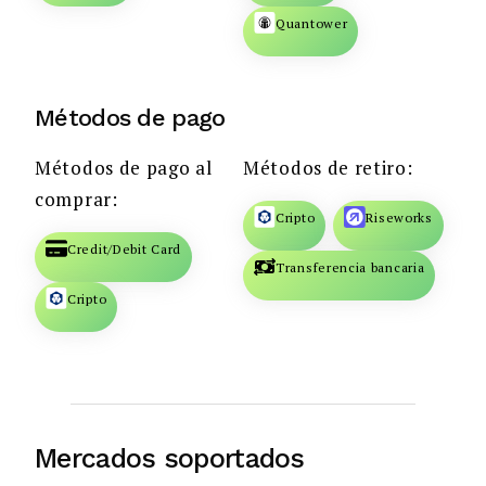
Quantower
Métodos de pago
Métodos de pago al
Métodos de retiro:
comprar:
Cripto
Riseworks
Credit/Debit Card
Transferencia bancaria
Cripto
Mercados soportados