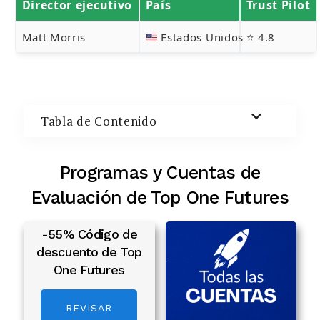
Director ejecutivo
País
Trust Pilot
Buscar:
Matt Morris
Estados Unidos
⭐ 4.8
BUSCAR
Tabla de Contenido
Programas y Cuentas de
Evaluación de Top One Futures
-55% Código de
descuento de Top
One Futures
REVISAR