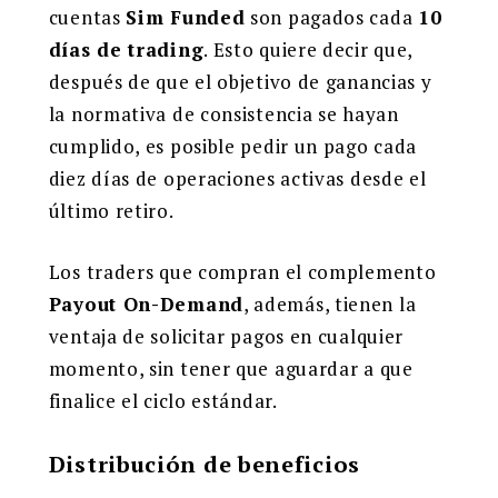
cuentas
Sim Funded
son pagados cada
10
días de trading
. Esto quiere decir que,
después de que el objetivo de ganancias y
la normativa de consistencia se hayan
cumplido, es posible pedir un pago cada
diez días de operaciones activas desde el
último retiro.
Los traders que compran el complemento
Payout On-Demand
, además, tienen la
ventaja de solicitar pagos en cualquier
momento, sin tener que aguardar a que
finalice el ciclo estándar.
Distribución de beneficios