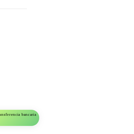
ansferencia bancaria