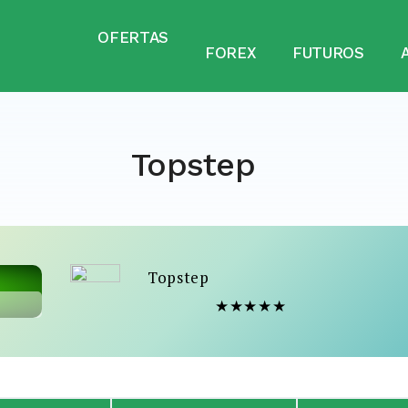
OFERTAS
FOREX
FUTUROS
Topstep
Topstep
★
★
★
★
★