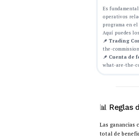
Es fundamental
operativos rela
programa en el
Aquí puedes los
📌 Trading Co
the-commission
📌 Cuenta de 
what-are-the-c
📊 Reglas 
Las ganancias 
total de benefi