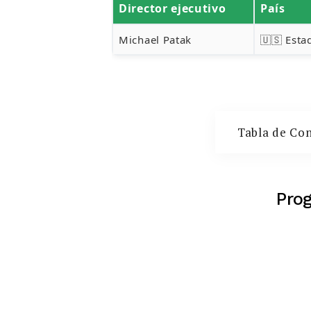
Director ejecutivo
País
Michael Patak
🇺🇸 Esta
Tabla de Co
Pro