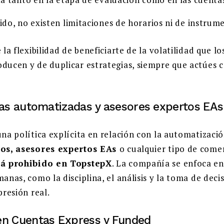
ido, no existen limitaciones de horarios ni de instrum
 la flexibilidad de beneficiarte de la volatilidad que l
ducen y de duplicar estrategias, siempre que actúes c
ias automatizadas y asesores expertos EAs
na política explícita en relación con la automatizació
mos, asesores expertos EAs
o cualquier tipo de come
á prohibido en TopstepX
. La compañía se enfoca en
anas, como la disciplina, el análisis y la toma de deci
presión real.
en Cuentas Express y Funded