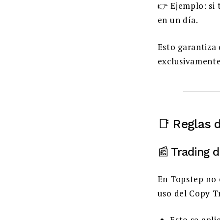
👉 Ejemplo: si
en un día.
Esto garantiza
exclusivamente
📑 Reglas 
📰 Trading d
En Topstep no 
uso del Copy T
Esto se apli