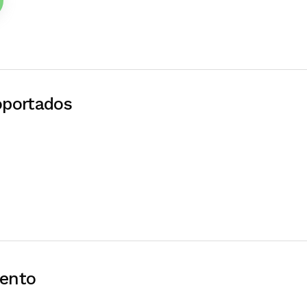
oportados
ento