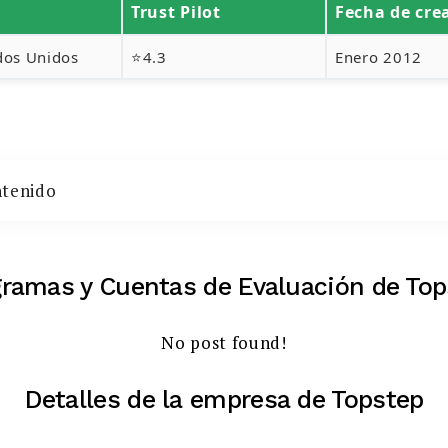
Trust Pilot
Fecha de cre
dos Unidos
⭐4.3
Enero 2012
ntenido
gramas y Cuentas de Evaluación de Top
No post found!
Detalles de la empresa de Topstep