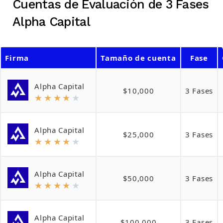
Cuentas de Evaluación de 3 Fases
Alpha Capital
Firma
Tamaño de cuenta
Fase
Alpha Capital
$10,000
3 Fases
★
★
★
★
★
Alpha Capital
$25,000
3 Fases
★
★
★
★
★
Alpha Capital
$50,000
3 Fases
★
★
★
★
★
Alpha Capital
$100,000
3 Fases