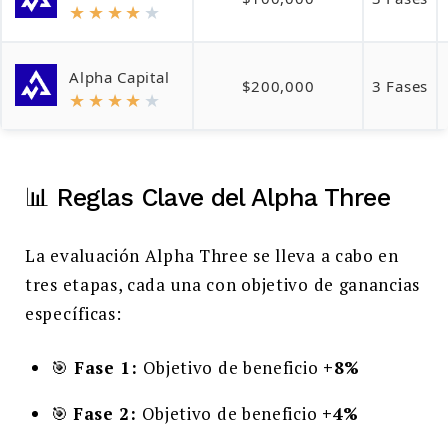
★
★
★
★
★
Alpha Capital
$200,000
3 Fases
★
★
★
★
★
📊 Reglas Clave del Alpha Three
La evaluación Alpha Three se lleva a cabo en
tres etapas, cada una con objetivo de ganancias
específicas:
🎯
Fase 1:
Objetivo de beneficio
+8%
🎯
Fase 2:
Objetivo de beneficio
+4%