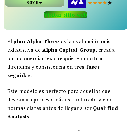
★
★
★
★
★
90FCJ
Buscar:
Visitar sitio web
BUSCAR
El
plan Alpha Three
es la evaluación más
exhaustiva de
Alpha Capital Group
, creada
para comerciantes que quieren mostrar
disciplina y consistencia en
tres fases
seguidas
.
Este modelo es perfecto para aquellos que
desean un proceso más estructurado y con
normas claras antes de llegar a ser
Qualified
Analysts
.