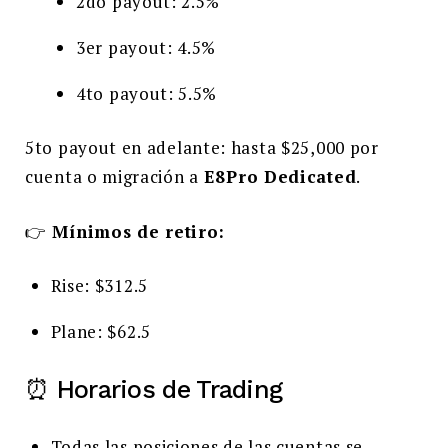
2do payout: 2.5%
3er payout: 4.5%
4to payout: 5.5%
5to payout en adelante: hasta $25,000 por
cuenta o migración a
E8Pro Dedicated
.
👉
Mínimos de retiro:
Rise: $312.5
Plane: $62.5
⏰ Horarios de Trading
Todas las posiciones de las cuentas se