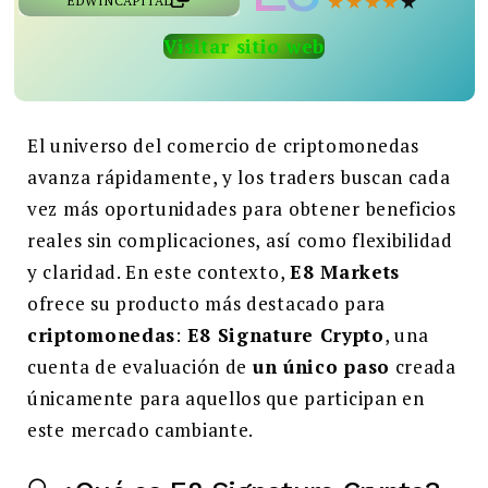
★
★
★
★
★
EDWINCAPITAL
Buscar:
Visitar sitio web
BUSCAR
El universo del comercio de criptomonedas
avanza rápidamente, y los traders buscan cada
vez más oportunidades para obtener beneficios
reales sin complicaciones, así como flexibilidad
y claridad. En este contexto,
E8 Markets
ofrece su producto más destacado para
criptomonedas
:
E8 Signature Crypto
, una
cuenta de evaluación de
un único paso
creada
únicamente para aquellos que participan en
este mercado cambiante.