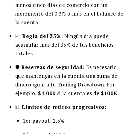
menos cinco días de comercio con un
incremento del 0.3% o más en el balance de
la cuenta.
📈
Regla del 35%:
Ningún día puede
acumular más del 35% de tus beneficios
totales.
🛡️
Reservas de seguridad:
Es necesario
que mantengas en la cuenta una suma de
dinero igual a tu Trailing Drawdown. Por
ejemplo,
$4,000
si la cuenta es de
$100K
.
📊
Límites de retiros progresivos:
1er payout: 2.5%