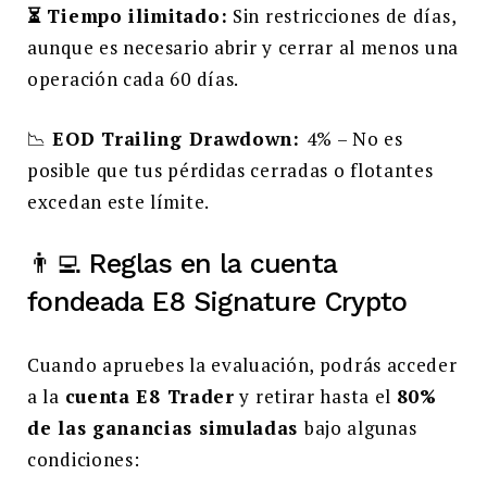
⏳ Tiempo ilimitado:
Sin restricciones de días,
aunque es necesario abrir y cerrar al menos una
operación cada 60 días.
📉
EOD Trailing Drawdown:
4% – No es
posible que tus pérdidas cerradas o flotantes
excedan este límite.
👨‍💻 Reglas en la cuenta
fondeada E8 Signature Crypto
Cuando apruebes la evaluación, podrás acceder
a la
cuenta E8 Trader
y retirar hasta el
80%
de las ganancias simuladas
bajo algunas
condiciones: