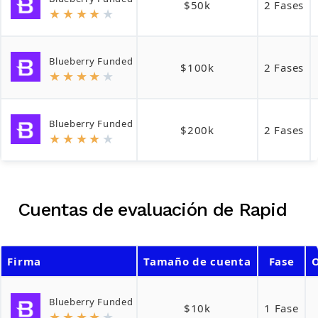
$50k
2 Fases
★
★
★
★
★
Blueberry Funded
$100k
2 Fases
★
★
★
★
★
Blueberry Funded
$200k
2 Fases
★
★
★
★
★
Cuentas de evaluación de Rapid
Firma
Tamaño de cuenta
Fase
O
Blueberry Funded
$10k
1 Fase
★
★
★
★
★