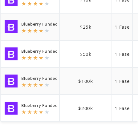
★
★
★
★
★
Blueberry Funded
$25k
1 Fase
★
★
★
★
★
Blueberry Funded
$50k
1 Fase
★
★
★
★
★
Blueberry Funded
$100k
1 Fase
★
★
★
★
★
Blueberry Funded
$200k
1 Fase
★
★
★
★
★