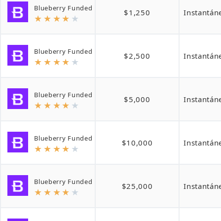
Blueberry Funded
$1,250
Instantán
★
★
★
★
★
Blueberry Funded
$2,500
Instantán
★
★
★
★
★
Blueberry Funded
$5,000
Instantán
★
★
★
★
★
Blueberry Funded
$10,000
Instantán
★
★
★
★
★
Blueberry Funded
$25,000
Instantán
★
★
★
★
★