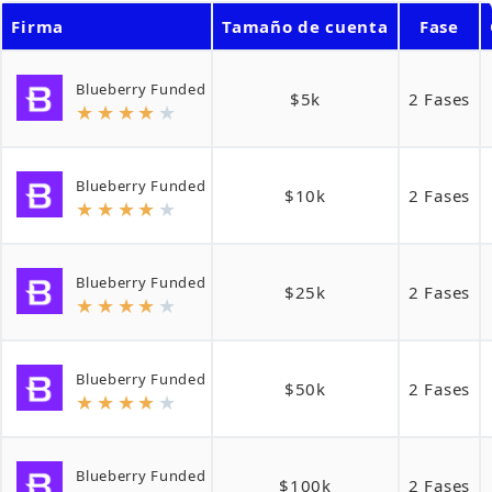
Firma
Tamaño de cuenta
Fase
Blueberry Funded
$5k
2 Fases
★
★
★
★
★
Blueberry Funded
$10k
2 Fases
★
★
★
★
★
Blueberry Funded
$25k
2 Fases
★
★
★
★
★
Blueberry Funded
$50k
2 Fases
★
★
★
★
★
Blueberry Funded
$100k
2 Fases