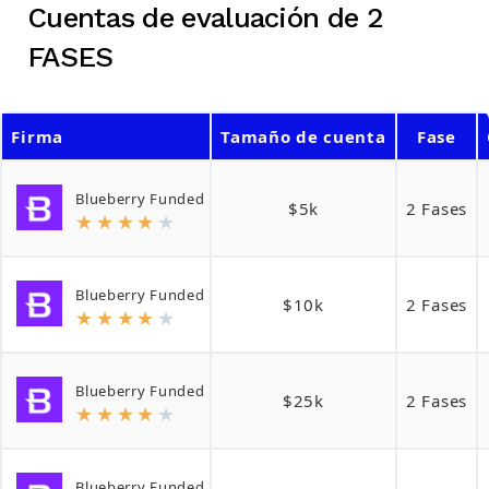
Cuentas de evaluación de 2
FASES
Firma
Tamaño de cuenta
Fase
Blueberry Funded
$5k
2 Fases
★
★
★
★
★
Blueberry Funded
$10k
2 Fases
★
★
★
★
★
Blueberry Funded
$25k
2 Fases
★
★
★
★
★
Blueberry Funded