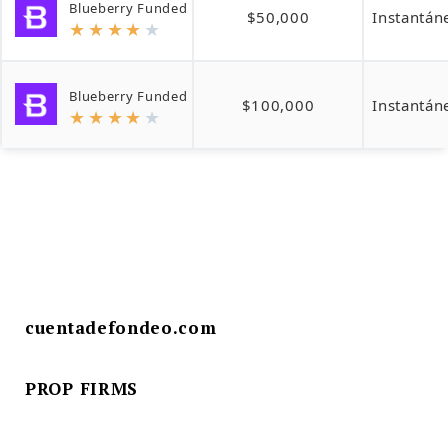
Blueberry Funded
$50,000
Instantán
★
★
★
★
★
Blueberry Funded
$100,000
Instantán
★
★
★
★
★
cuentadefondeo.com
PROP FIRMS