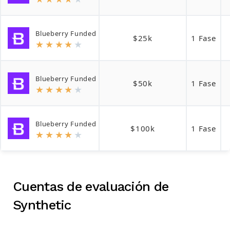
Blueberry Funded
$25k
1 Fase
★
★
★
★
★
Blueberry Funded
$50k
1 Fase
★
★
★
★
★
Blueberry Funded
$100k
1 Fase
★
★
★
★
★
Cuentas de evaluación de
Synthetic