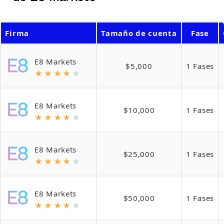
Firma
Tamaño de cuenta
Fase
E8 Markets
$5,000
1 Fases
★
★
★
★
★
E8 Markets
$10,000
1 Fases
★
★
★
★
★
E8 Markets
$25,000
1 Fases
★
★
★
★
★
E8 Markets
$50,000
1 Fases
★
★
★
★
★