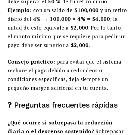
debe superar el
50 %
de tu retiro diario.
Ejemplo:
con un saldo de
$100,000
y un retiro
diario del
4% → 100,000 × 4% = $4,000
; la
mitad de esto equivale a
$2,000
. Por lo tanto,
el monto mínimo que se requiere para pedir un
pago debe ser superior a
$2,000
.
Consejo práctico:
para evitar que el sistema
rechace el pago debido a redondeos o
condiciones específicas, deja siempre un
pequeño margen adicional en tu cuenta.
❓ Preguntas frecuentes rápidas
¿Qué ocurre si sobrepasa la reducción
diaria o el descenso sostenido?
Sobrepasar