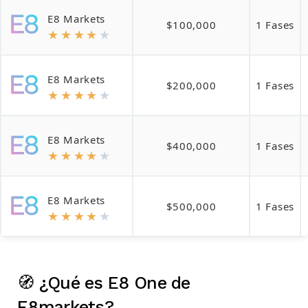
E8 Markets
$100,000
1 Fases
★
★
★
★
★
E8 Markets
$200,000
1 Fases
★
★
★
★
★
E8 Markets
$400,000
1 Fases
★
★
★
★
★
E8 Markets
$500,000
1 Fases
★
★
★
★
★
🧭 ¿Qué es E8 One de
E8markets?