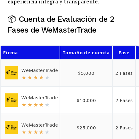
experiencia íntegra y transparente.
📦 Cuenta de Evaluación de 2
Fases de WeMasterTrade
Firma
Tamaño de cuenta
Fase
WeMasterTrade
$5,000
2 Fases
★
★
★
★
★
WeMasterTrade
$10,000
2 Fases
★
★
★
★
★
WeMasterTrade
$25,000
2 Fases
★
★
★
★
★