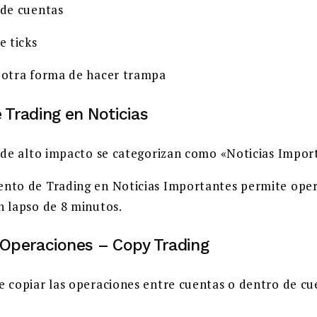
 de cuentas
e ticks
 otra forma de hacer trampa
 Trading en Noticias
s de alto impacto se categorizan como «Noticias Impor
nto de Trading en Noticias Importantes permite ope
n lapso de 8 minutos.
 Operaciones – Copy Trading
e copiar las operaciones entre cuentas o dentro de cu