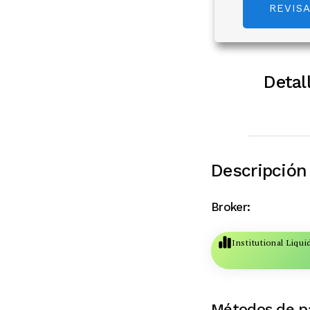
REVIS
Detal
Descripción
Broker:
Institutional Liqui
Métodos de p