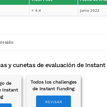
⭐ 4.4
Junio 2022
ntenido
as y cunetas de evaluación de Instant
Todos los challenges
go de
de Instant Funding
 Instant
ng
REVISAR