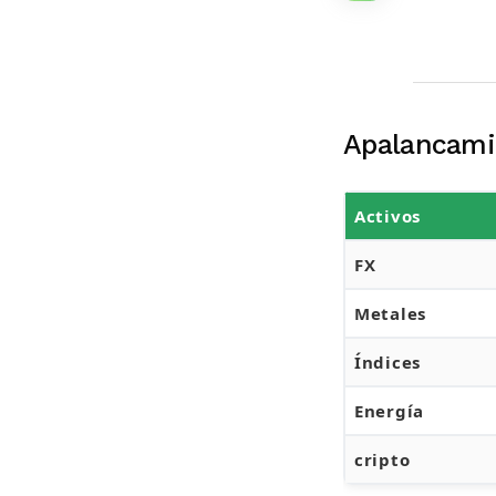
Apalancami
Activos
FX
Metales
Índices
Energía
cripto