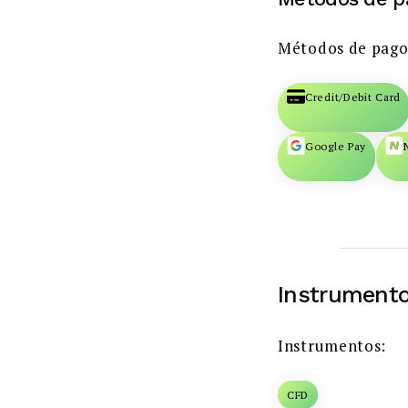
Métodos de pago
Credit/Debit Card
Google Pay
Instrumento
Instrumentos:
CFD