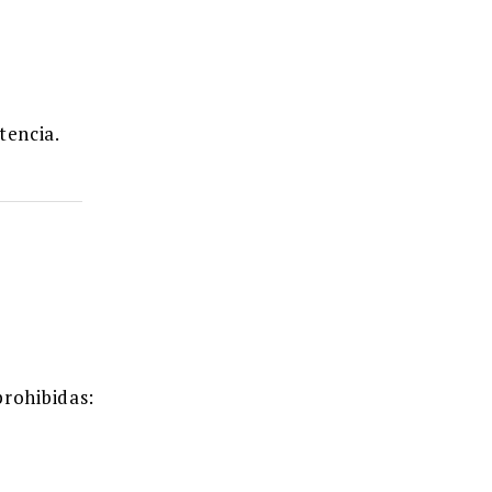
tencia.
prohibidas: