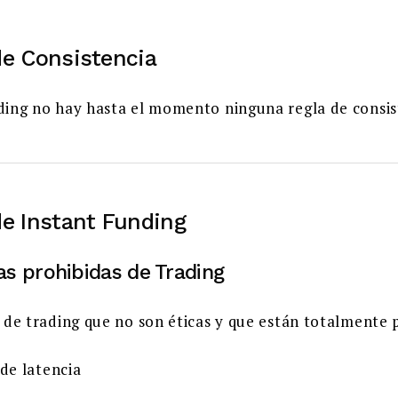
de Consistencia
ding no hay hasta el momento ninguna regla de consis
de Instant Funding
as prohibidas de Trading
 de trading que no son éticas y que están totalmente 
 de latencia