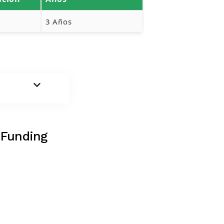
3 Años
 Funding