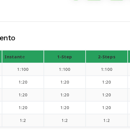
ento
Instant
e
1-Step
2-Steps
1:100
1:100
1:100
1:20
1:20
1:20
1:20
1:20
1:20
1:20
1:20
1:20
1:2
1:2
1:2