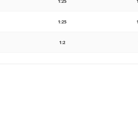
1:25
1:25
1:2