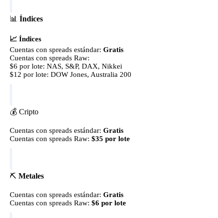
📊
Índices
📈 Índices
Cuentas con spreads estándar:
Gratis
Cuentas con spreads Raw:
$6 por lote: NAS, S&P, DAX, Nikkei
$12 por lote: DOW Jones, Australia 200
💰 Cripto
Cuentas con spreads estándar:
Gratis
Cuentas con spreads Raw:
$35 por lote
⛏️
Metales
Cuentas con spreads estándar:
Gratis
Cuentas con spreads Raw:
$6 por lote