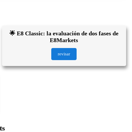
🌟 E8 Classic: la evaluación de dos fases de
E8Markets
revisar
ts