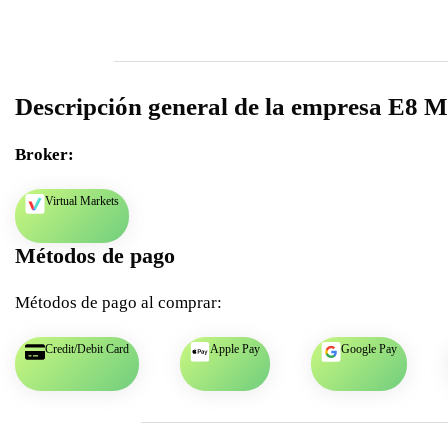
Descripción general de la empresa E8 M
Broker:
Virtual Markets
Métodos de pago
Métodos de pago al comprar:
Credit/Debit Card
Apple Pay
Google Pay