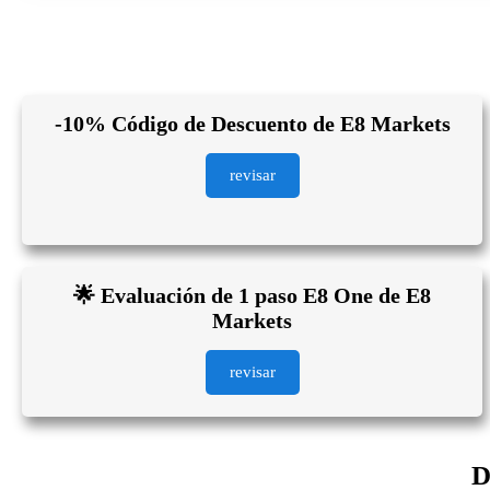
-10% Código de Descuento de E8 Markets
revisar
🌟 Evaluación de 1 paso E8 One de E8
Markets
revisar
D