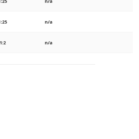
n/a
1:25
n/a
1:25
n/a
1:2