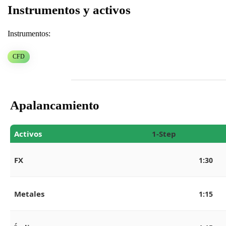
Instrumentos y activos
Instrumentos:
CFD
Apalancamiento
Activos
1-Step
FX
1:30
Metales
1:15